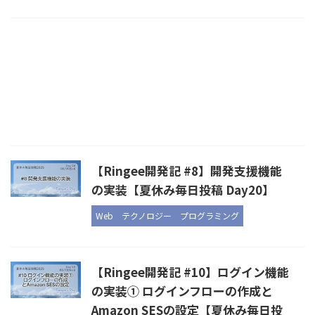
【Ringee開発記 #8】開発支援機能
の実装【夏休み毎日投稿 Day20】
Web
テクノロジー
プログラミング
【Ringee開発記 #10】ログイン機能
の実装① ログインフローの作成と
Amazon SESの設定【夏休み毎日投