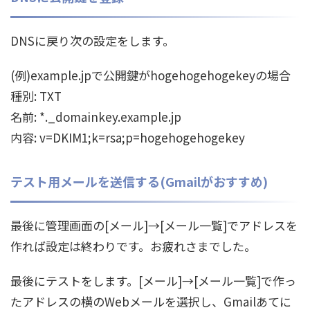
DNSに戻り次の設定をします。
(例)example.jpで公開鍵がhogehogehogekeyの場合
種別: TXT
名前: *._domainkey.example.jp
内容: v=DKIM1;k=rsa;p=hogehogehogekey
テスト用メールを送信する(Gmailがおすすめ)
最後に管理画面の[メール]→[メール一覧]でアドレスを
作れば設定は終わりです。お疲れさまでした。
最後にテストをします。[メール]→[メール一覧]で作っ
たアドレスの横のWebメールを選択し、Gmailあてに