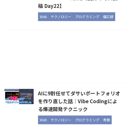
稿 Day22】
Web
テクノロジー
プログラミング
備忘録
AIに9割任せてダサいポートフォリオ
を作り直した話｜Vibe Codingによ
る爆速開発テクニック
Web
テクノロジー
プログラミング
考察