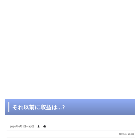
それ以前に収益は...?