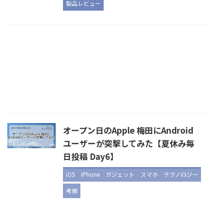
製品レビュー
オープン日のApple 梅田にAndroid
ユーザーが突撃してみた【夏休み毎
日投稿 Day6】
iOS
iPhone
ガジェット
スマホ
テクノロジー
考察