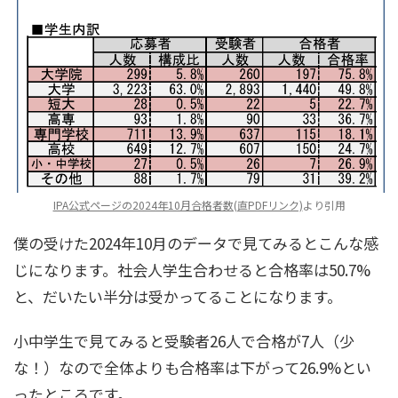
IPA公式ページの2024年10月合格者数(直PDFリンク)
より引用
僕の受けた2024年10月のデータで見てみるとこんな感
じになります。社会人学生合わせると合格率は50.7%
と、だいたい半分は受かってることになります。
小中学生で見てみると受験者26人で合格が7人（少
な！）なので全体よりも合格率は下がって26.9%とい
ったところです。