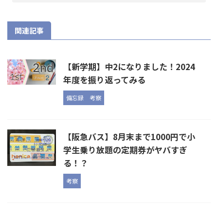
関連記事
【新学期】中2になりました！2024
年度を振り返ってみる
備忘録
考察
【阪急バス】8月末まで1000円で小
学生乗り放題の定期券がヤバすぎ
る！？
考察