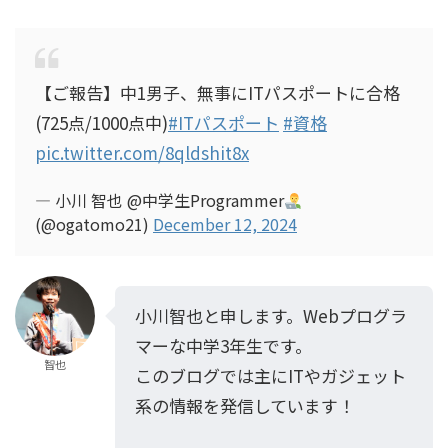
【ご報告】中1男子、無事にITパスポートに合格
(725点/1000点中)
#ITパスポート
#資格
pic.twitter.com/8qldshit8x
— 小川 智也 @中学生Programmer
(@ogatomo21)
December 12, 2024
小川智也と申します。Webプログラ
マーな中学3年生です。
智也
このブログでは主にITやガジェット
系の情報を発信しています！