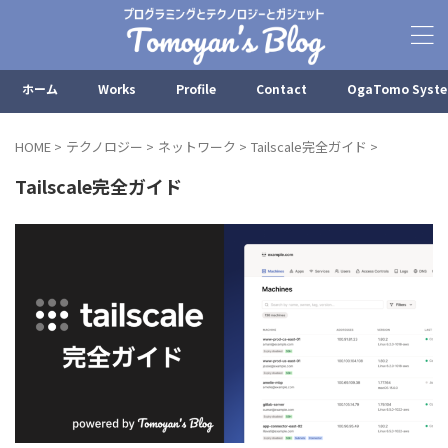
ホーム
Works
Profile
Contact
OgaTomo Syst
HOME
>
テクノロジー
>
ネットワーク
>
Tailscale完全ガイド
>
Tailscale完全ガイド