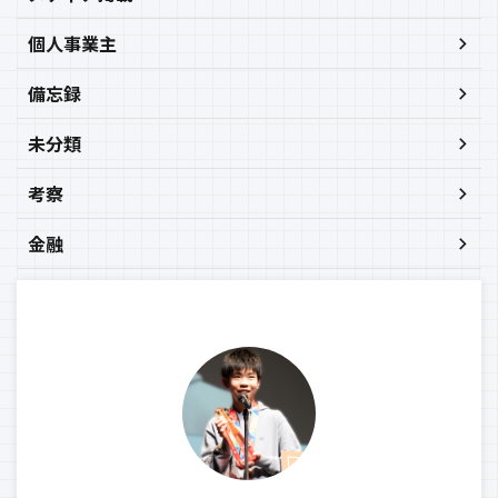
個人事業主
備忘録
未分類
考察
金融