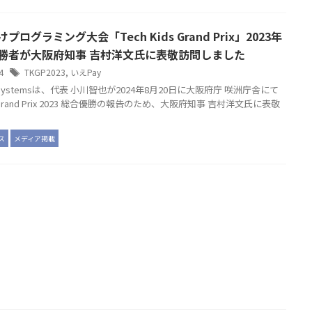
プログラミング大会「Tech Kids Grand Prix」2023年
勝者が大阪府知事 吉村洋文氏に表敬訪問しました
24
TKGP2023
,
いえPay
o Systemsは、代表 小川智也が2024年8月20日に大阪府庁 咲洲庁舎にて
ds Grand Prix 2023 総合優勝の報告のため、大阪府知事 吉村洋文氏に表敬
ス
メディア掲載