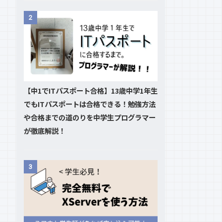
2
【中1でITパスポート合格】13歳中学1年生
でもITパスポートは合格できる！勉強方法
や合格までの道のりを中学生プログラマー
が徹底解説！
3