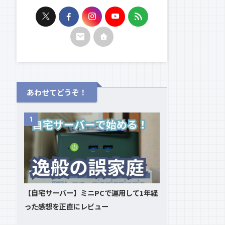
あわせてどうぞ！
1
【自宅サーバー】ミニPCで運用して1年経
った感想を正直にレビュー