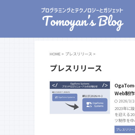
HOME
>
プレスリリース
>
プレスリリース
OgaTo
Web制
2026/3/
2023年に
を迎える2
ツ制作を中心
プレスリリー