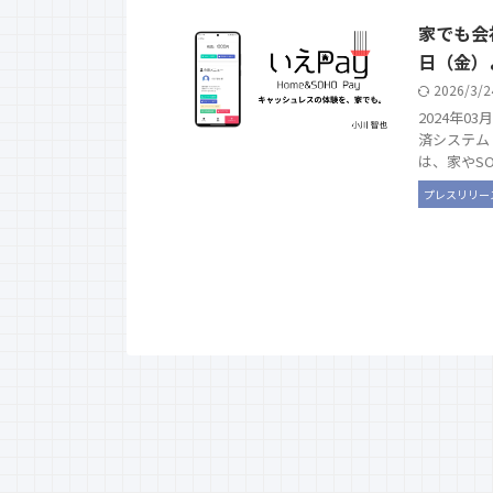
家でも会
日（金）
2026/3/
2024年03
済システム
は、家やSOH
プレスリリー