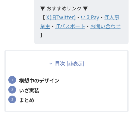
▼ おすすめリンク ▼
【
X(旧Twitter)
・
いえPay
・
個人事
業主
・
ITパスポート
・
お問い合わせ
】
目次
[
非表示
]
構想中のデザイン
いざ実装
まとめ