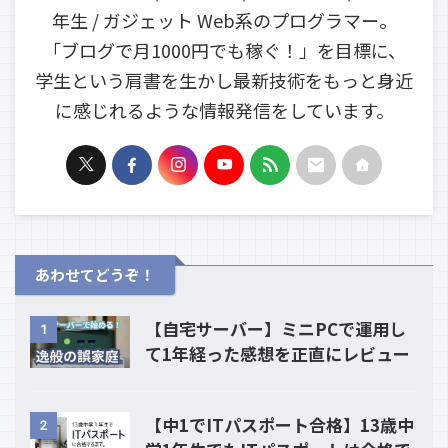
年生 / ガジェット Web系のプログラマー。
「ブログで月1000円でも稼ぐ！」を目標に、
学生という肩書を生かし最新技術をもっと身近
に感じれるような情報発信をしています。
あわせてどうぞ！
【自宅サーバー】ミニPCで運用し
1
て1年経った感想を正直にレビュー
【中1でITパスポート合格】13歳中
2