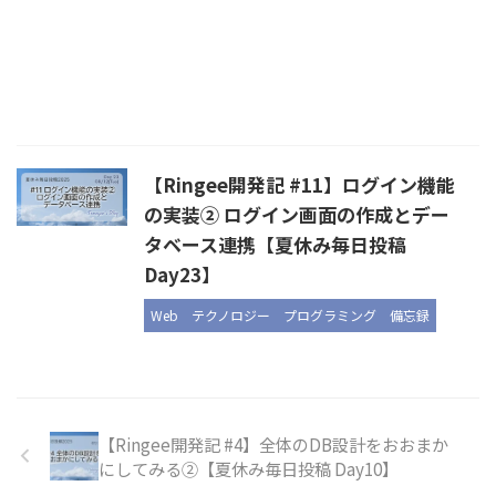
【Ringee開発記 #11】ログイン機能
の実装② ログイン画面の作成とデー
タベース連携【夏休み毎日投稿
Day23】
Web
テクノロジー
プログラミング
備忘録
【Ringee開発記 #4】全体のDB設計をおおまか
にしてみる②【夏休み毎日投稿 Day10】