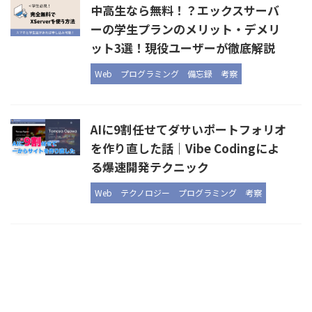
中高生なら無料！？エックスサーバ
ーの学生プランのメリット・デメリ
ット3選！現役ユーザーが徹底解説
Web
プログラミング
備忘録
考察
AIに9割任せてダサいポートフォリオ
を作り直した話｜Vibe Codingによ
る爆速開発テクニック
Web
テクノロジー
プログラミング
考察