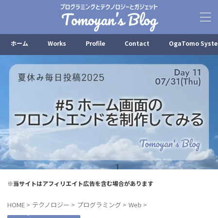
ホーム
Works
Profile
Contact
OgaTomo Syst
※当サイトはアフィリエイト広告を含む場合があります
HOME
>
テクノロジー
>
プログラミング
>
Web
>