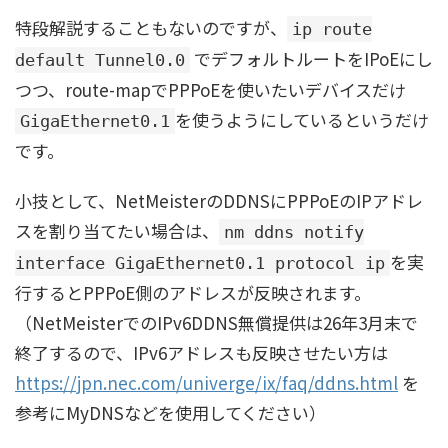
特段解説することもないのですが、
ip route
でデフォルトルートをIPoEにし
default Tunnel0.0
つつ、route-mapでPPPoEを使いたいデバイスだけ
を使うようにしているというだけ
GigaEthernet0.1
です。
小技として、NetMeisterのDDNSにPPPoEのIPアドレ
スを割り当てたい場合は、
nm ddns notify
を実
interface GigaEthernet0.1 protocol ip
行するとPPPoE側のアドレスが反映されます。
（NetMeisterでのIPv6DDNS無償提供は26年3月末で
終了するので、IPv6アドレスも反映させたい方は
https://jpn.nec.com/univerge/ix/faq/ddns.html
を
参考にMyDNSなどを使用してください）