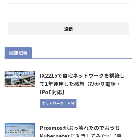
関連記事
IX2215で自宅ネットワークを構築し
て1年運用した感想【ひかり電話・
IPoE対応】
ネットワーク
考察
Proxmoxがぶっ壊れたのでおうち
Kubernetesに入門してみた①【夏