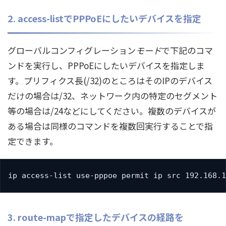
2. access-listでPPPoEにしたいデバイスを指定
グローバルコンフィグレーション
モード
で下記のコマ
ンドを実行し、PPPoEにしたいデバイスを指定しま
す。プリフィクス長(/32)のところはそのIPのデバイス
だけの場合は/32、ネットワーク内の特定のセグメント
等の場合は/24などにしてください。複数のデバイスが
ある場合は同様のコマンドを複数回実行することで指
定できます。
ip access-list use-pppoe permit ip src 192.168.1
3. route-mapで指定したデバイスの経路を