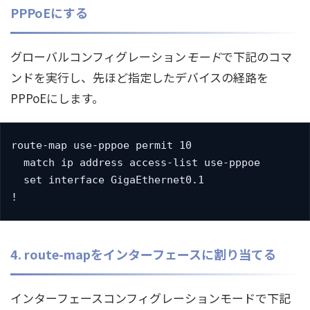
PPPoEにする
グローバルコンフィグレーション
モード
で下記のコマ
ンドを実行し、先ほど指定したデバイスの経路を
PPPoEにします。
route-map use-pppoe permit 10

  match ip address access-list use-pppoe

  set interface GigaEthernet0.1

!
4. route-mapをインターフェースに割り当てる
インターフェースコンフィグレーションモードで下記