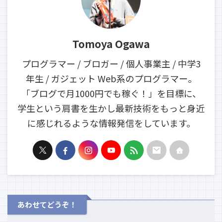
Tomoya Ogawa
プログラマー / ブロガー / 個人事業主 / 中学3
年生 / ガジェット Web系のプログラマー。
「ブログで月1000円でも稼ぐ！」を目標に、
学生という肩書を生かし最新技術をもっと身近
に感じれるような情報発信をしています。
あわせてどうぞ！