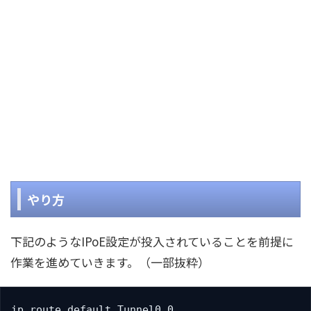
やり方
下記のようなIPoE設定が投入されていることを前提に
作業を進めていきます。（一部抜粋）
ip route default Tunnel0.0
