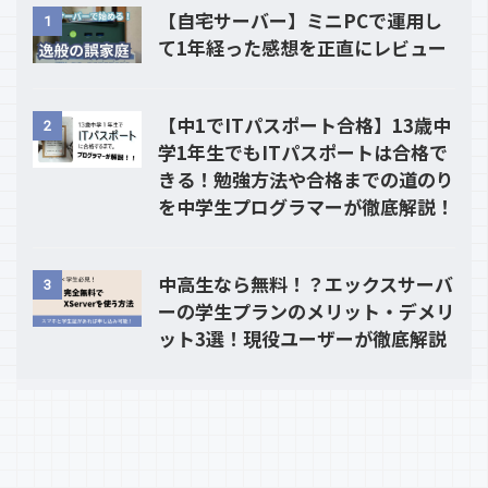
【自宅サーバー】ミニPCで運用し
1
て1年経った感想を正直にレビュー
【中1でITパスポート合格】13歳中
2
学1年生でもITパスポートは合格で
きる！勉強方法や合格までの道のり
を中学生プログラマーが徹底解説！
中高生なら無料！？エックスサーバ
3
ーの学生プランのメリット・デメリ
ット3選！現役ユーザーが徹底解説