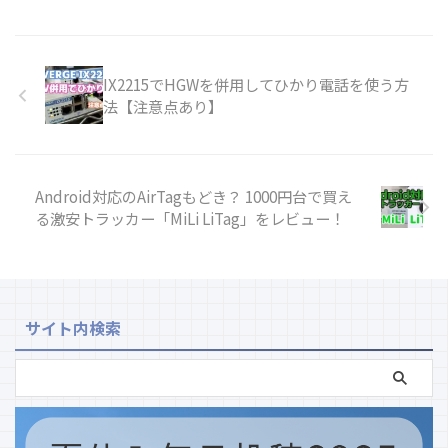
IX2215でHGWを併用してひかり電話を使う方
法【注意点あり】
Android対応のAirTagもどき？ 1000円台で買え
る激安トラッカー「MiLi LiTag」をレビュー！
サイト内検索