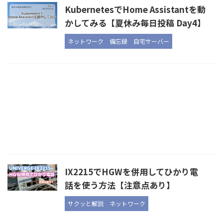
KubernetesでHome Assistantを動
かしてみる【夏休み毎日投稿 Day4】
ネットワーク
備忘録
自宅サーバー
IX2215でHGWを併用してひかり電
話を使う方法【注意点あり】
サクッと解説
ネットワーク