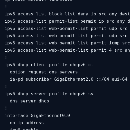
!

ipv6 access-list block-list deny ip src any dest
ipv6 access-list permit-list permit ip src any d
ipv6 access-list web-permit-list permit udp src 
ipv6 access-list web-permit-list permit udp src 
ipv6 access-list web-permit-list permit icmp src
ipv6 access-list web-permit-list permit 4 src an
!

ipv6 dhcp client-profile dhcpv6-cl

  option-request dns-servers

  ia-pd subscriber GigaEthernet2.0 ::/64 eui-64

!

ipv6 dhcp server-profile dhcpv6-sv

  dns-server dhcp

!

interface GigaEthernet0.0

  no ip address
