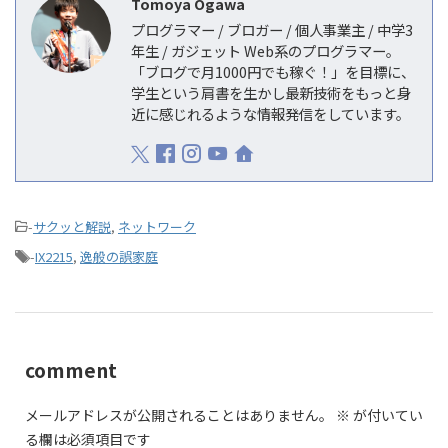
Tomoya Ogawa
プログラマー / ブロガー / 個人事業主 / 中学3
年生 / ガジェット Web系のプログラマー。
「ブログで月1000円でも稼ぐ！」を目標に、
学生という肩書を生かし最新技術をもっと身
近に感じれるような情報発信をしています。
-
サクッと解説
,
ネットワーク
-
IX2215
,
逸般の誤家庭
comment
メールアドレスが公開されることはありません。
※
が付いてい
る欄は必須項目です