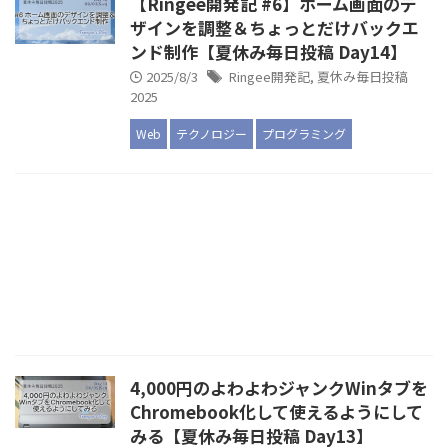
【Ringee開発記 #6】ホーム画面のデ
ザインを調整＆ちょっとだけバックエ
ンド制作【夏休み毎日投稿 Day14】
2025/8/3
Ringee開発記
,
夏休み毎日投稿
2025
Web
テクノロジー
プログラミング
4,000円のよわよわジャンクWinタブを
Chromebook化して使えるようにして
みる【夏休み毎日投稿 Day13】