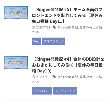
【Ringee開発記 #5】ホーム画面のフ
ロントエンドを制作してみる【夏休み
毎日投稿 Day11】
2025/7/31
Ringee開発記
,
夏休み毎日投稿
2025
Web
プログラミング
【Ringee開発記 #4】全体のDB設計を
おおまかにしてみる②【夏休み毎日投
稿 Day10】
2025/7/30
Ringee開発記
,
夏休み毎日投稿
2025
テクノロジー
プログラミング