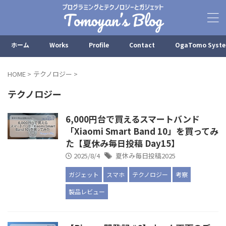
ホーム
Works
Profile
Contact
OgaTomo Syst
HOME
>
テクノロジー
>
テクノロジー
6,000円台で買えるスマートバンド
「Xiaomi Smart Band 10」を買ってみ
た【夏休み毎日投稿 Day15】
2025/8/4
夏休み毎日投稿2025
ガジェット
スマホ
テクノロジー
考察
製品レビュー