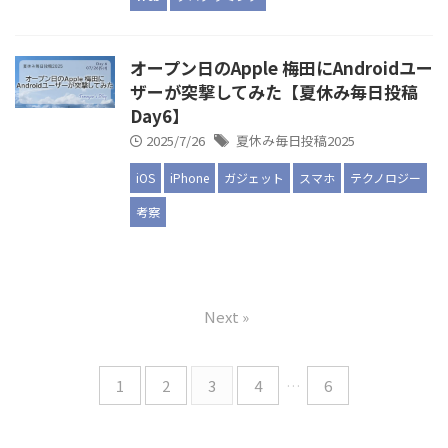
オープン日のApple 梅田にAndroidユー
ザーが突撃してみた【夏休み毎日投稿
Day6】
2025/7/26
夏休み毎日投稿2025
iOS
iPhone
ガジェット
スマホ
テクノロジー
考察
Next »
1
2
3
4
…
6