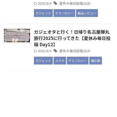
2025/8/4
夏休み毎日投稿2025
ガジェット
テクノロジー
製品レビュー
ガジェオタと行く！日帰り名古屋弾丸
旅行2025に行ってきた【夏休み毎日投
稿 Day12】
2025/8/4
夏休み毎日投稿2025
ガジェット
スマホ
テクノロジー
備忘録