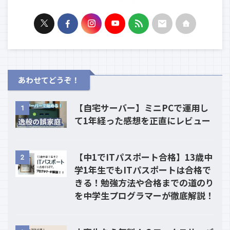
あわせてどうぞ！
【自宅サーバー】ミニPCで運用し
1
て1年経った感想を正直にレビュー
【中1でITパスポート合格】13歳中
2
学1年生でもITパスポートは合格で
きる！勉強方法や合格までの道のり
を中学生プログラマーが徹底解説！