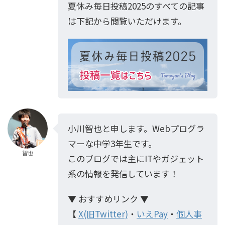
夏休み毎日投稿2025のすべての記事
は下記から閲覧いただけます。
小川智也と申します。Webプログラ
マーな中学3年生です。
智也
このブログでは主にITやガジェット
系の情報を発信しています！
▼ おすすめリンク ▼
【
X(旧Twitter)
・
いえPay
・
個人事