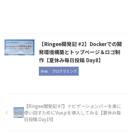
【Ringee開発記 #2】Dockerでの開
発環境構築とトップページ＆ロゴ制
作【夏休み毎日投稿 Day8】
Web
プログラミング
【Ringee開発記 #7】ナビゲーションバーを楽に
使い回すためにVue.jsを導入してみる【夏休み毎
日投稿 Day19】