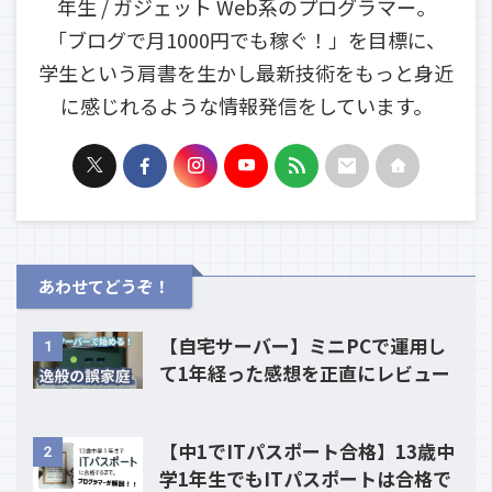
年生 / ガジェット Web系のプログラマー。
「ブログで月1000円でも稼ぐ！」を目標に、
学生という肩書を生かし最新技術をもっと身近
に感じれるような情報発信をしています。
あわせてどうぞ！
【自宅サーバー】ミニPCで運用し
1
て1年経った感想を正直にレビュー
【中1でITパスポート合格】13歳中
2
学1年生でもITパスポートは合格で