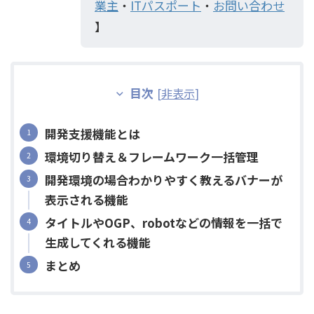
業主
・
ITパスポート
・
お問い合わせ
】
目次
[
非表示
]
開発支援機能とは
環境切り替え＆フレームワーク一括管理
開発環境の場合わかりやすく教えるバナーが
表示される機能
タイトルやOGP、robotなどの情報を一括で
生成してくれる機能
まとめ