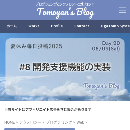
ホーム
Works
Profile
Contact
OgaTomo Syst
※当サイトはアフィリエイト広告を含む場合があります
HOME
>
テクノロジー
>
プログラミング
>
Web
>