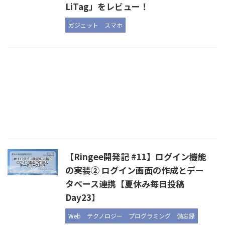
LiTag」をレビュー！
ガジェット
スマホ
【Ringee開発記 #11】ログイン機能
の実装② ログイン画面の作成とデー
タベース連携【夏休み毎日投稿
Day23】
Web
テクノロジー
プログラミング
備忘録