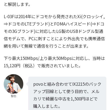
と解説します。
L-03Fは2014年にドコモから発売されたXi(クロッシイ,
⇒ドコモのLTEブランド)とFOMAハイスピード(⇒ドコ
モの3Gブランド)に対応したLG製のUSBドングル型通
信モデムで、PCに刺すことにより外出先でも携帯通信
網を用いて無線で通信を行うことが出来ます。
下り最大150Mbps/上り最大50Mbpsに対応し、当時は
15,120円（税込）で販売されていました。
povoと組み合わせてIX2215のバック
アップ回線として使う目的で、メル
智也
カリで綺麗な中古を1,500円ほどで
購入しました。