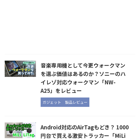
音楽専用機として今更ウォークマン
を選ぶ価値はあるのか？ソニーのハ
イレゾ対応ウォークマン「NW-
A25」をレビュー
ガジェット
製品レビュー
Android対応のAirTagもどき？ 1000
円台で買える激安トラッカー「MiLi