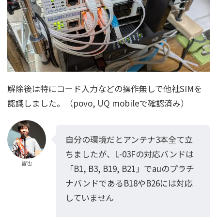
解除後は特にコード入力などの操作無しで他社SIMを
認識しました。（povo, UQ mobileで確認済み）
自分の環境だとアンテナ3本全て立
ちましたが、L-03Fの対応バンドは
智也
「B1, B3, B19, B21」でauのプラチ
ナバンドであるB18やB26には対応
していません