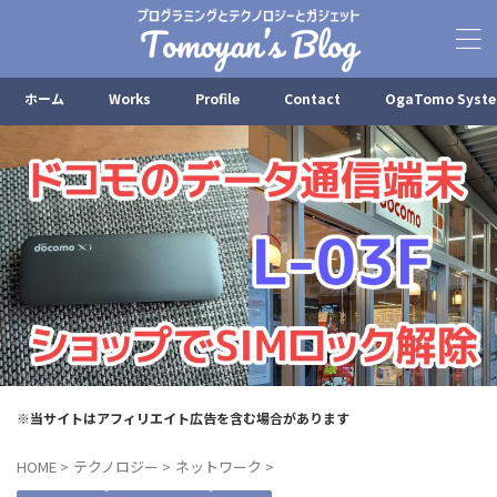
ホーム
Works
Profile
Contact
OgaTomo Syst
※当サイトはアフィリエイト広告を含む場合があります
HOME
>
テクノロジー
>
ネットワーク
>