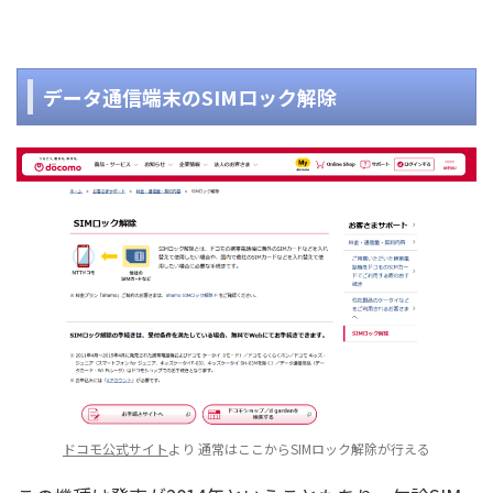
データ通信端末のSIMロック解除
ドコモ公式サイト
より 通常はここからSIMロック解除が行える